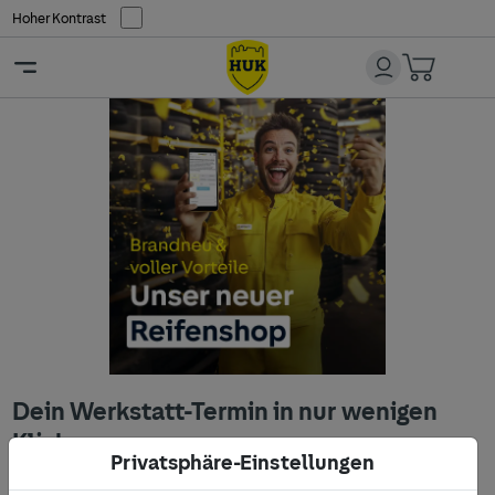
Hoher Kontrast
Dein Werkstatt-Termin in nur wenigen
Klicks.
Privatsphäre-Einstellungen
Nenne uns Deinen Standort und den gewünschten Service,